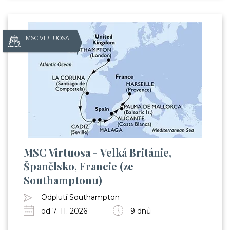
MSC VIRTUOSA
MSC Virtuosa - Velká Británie,
Španělsko, Francie (ze
Southamptonu)
Odplutí Southampton
od 7. 11. 2026
9 dnů