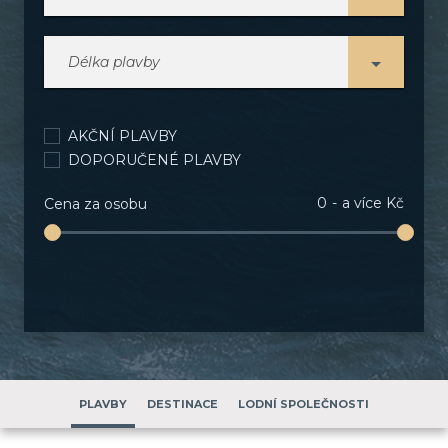
Délka plavby
AKČNÍ PLAVBY
DOPORUČENÉ PLAVBY
0
a více Kč
Cena za osobu
PLAVBY
DESTINACE
LODNÍ SPOLEČNOSTI