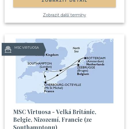
ZOBRAZIT DETAIL
Zobrazit další termíny
MSC VIRTUOSA
MSC Virtuosa - Velká Británie,
Belgie, Nizozemí, Francie (ze
Southamptonu)