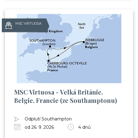
MSC VIRTUOSA
MSC Virtuosa - Velká Británie,
Belgie, Francie (ze Southamptonu)
Odplutí Southampton
od 26. 9. 2026
4 dnů