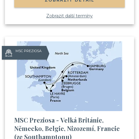
ZOBRAZIT DETAIL
Zobrazit další termíny
MSC PREZIOSA
MSC Preziosa - Velká Británie,
Německo, Belgie, Nizozemí, Francie
(ze Southamptonu)