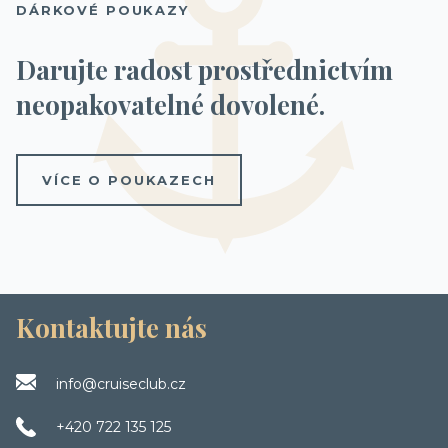
DÁRKOVÉ POUKAZY
Darujte radost prostřednictvím
neopakovatelné dovolené.
VÍCE O POUKAZECH
Kontaktujte nás
info@cruiseclub.cz
+420 722 135 125