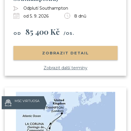
Odplutí Southampton
od 5. 9. 2026
8 dnů
85 400 Kč
OD
/OS.
ZOBRAZIT DETAIL
Zobrazit další termíny
MSC VIRTUOSA