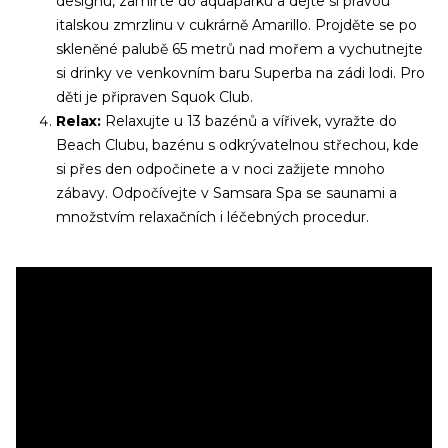
designu, zamiřte do aquaparku a dejte si pravou
italskou zmrzlinu v cukrárně Amarillo. Projděte se po
skleněné palubě 65 metrů nad mořem a vychutnejte
si drinky ve venkovním baru Superba na zádi lodi. Pro
děti je připraven Squok Club.
Relax:
Relaxujte u 13 bazénů a vířivek, vyražte do
Beach Clubu, bazénu s odkrývatelnou střechou, kde
si přes den odpočinete a v noci zažijete mnoho
zábavy. Odpočívejte v Samsara Spa se saunami a
množstvím relaxačních i léčebných procedur.