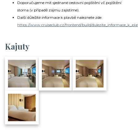
Doporučujeme mít sjednané cestovní pojištění vč.pojištění
storna (v případě zájmu zajistíme).
Další důležité informace k plavbě naleznete zde:
https://www.cruiseclub.cz/frontend/build/dulezite_informace_k_pla
Kajuty