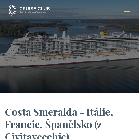
Costa Smeralda - Itálie,
Francie, Španělsko (z
Civitavecchie)