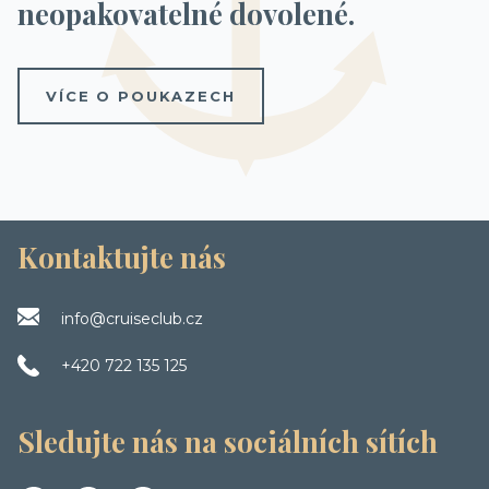
neopakovatelné dovolené.
VÍCE O POUKAZECH
Kontaktujte nás
info@cruiseclub.cz
+420 722 135 125
Sledujte nás na sociálních sítích