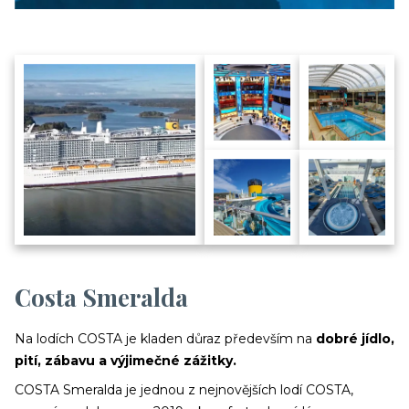
Costa Smeralda
Na lodích COSTA je kladen důraz především na
dobré jídlo,
pití, zábavu a výjimečné zážitky.
COSTA Smeralda je jednou z nejnovějších lodí COSTA,