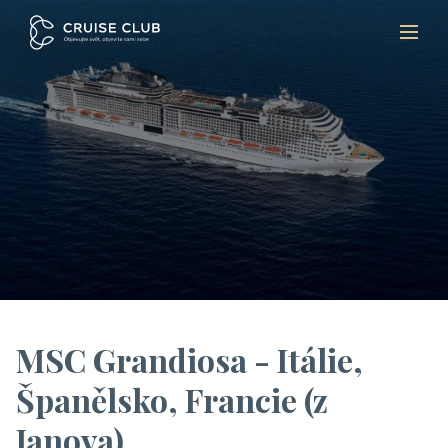
MSC Grandiosa - Itálie,
Španělsko, Francie (z
Janova)