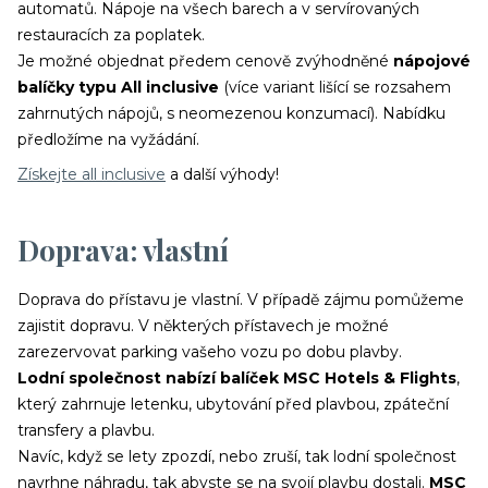
automatů. Nápoje na všech barech a v servírovaných
restauracích za poplatek.
Je možné objednat předem cenově zvýhodněné
nápojové
balíčky typu All inclusive
(více variant lišící se rozsahem
zahrnutých nápojů, s neomezenou konzumací). Nabídku
předložíme na vyžádání.
Získejte all inclusive
a další výhody!
Doprava: vlastní
Doprava do přístavu je vlastní. V případě zájmu pomůžeme
zajistit dopravu. V některých přístavech je možné
zarezervovat parking vašeho vozu po dobu plavby.
Lodní společnost nabízí balíček MSC Hotels & Flights
,
který zahrnuje letenku, ubytování před plavbou, zpáteční
transfery a plavbu.
Navíc, když se lety zpozdí, nebo zruší, tak lodní společnost
navrhne náhradu, tak abyste se na svojí plavbu dostali.
MSC