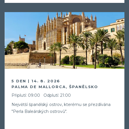
5 DEN | 14. 8. 2026
PALMA DE MALLORCA, ŠPANĚLSKO
Připlutí: 09:00
Odplutí: 21:00
Největší španělský ostrov, kterému se přezdívána
"Perla Baleárských ostrovů".