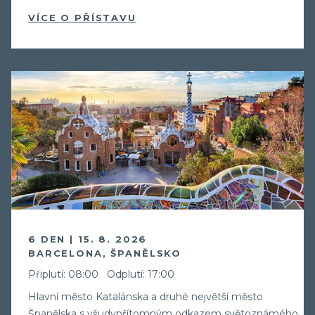
VÍCE O PŘÍSTAVU
6 DEN | 15. 8. 2026
BARCELONA, ŠPANĚLSKO
Připlutí: 08:00
Odplutí: 17:00
Hlavní město Katalánska a druhé největší město
Španělska s všudypřítomným odkazem světoznámého