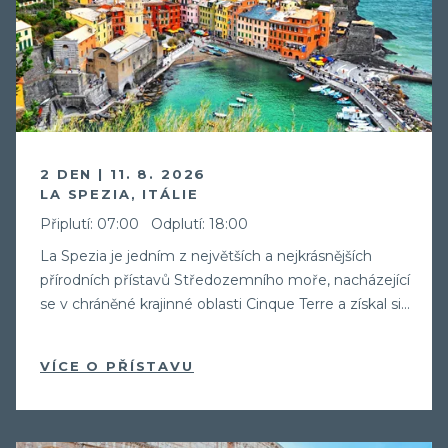
2 DEN | 11. 8. 2026
LA SPEZIA, ITÁLIE
Připlutí: 07:00
Odplutí: 18:00
La Spezia je jedním z největších a nejkrásnějších
přírodních přístavů Středozemního moře, nacházející
se v chráněné krajinné oblasti Cinque Terre a získal si...
VÍCE O PŘÍSTAVU