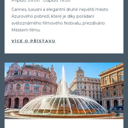
Připlutí: 09:00
Odplutí: 19:00
Cannes, luxusní a elegantní druhé největší město
Azurového pobřeží, které je díky pořádaní
světoznámého filmového festivalu, přezdíváno
Městem filmu.
VÍCE O PŘÍSTAVU