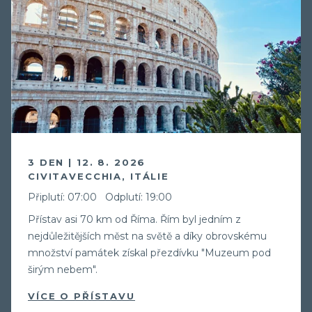
3 DEN | 12. 8. 2026
CIVITAVECCHIA, ITÁLIE
Připlutí: 07:00
Odplutí: 19:00
Přístav asi 70 km od Říma. Řím byl jedním z
nejdůležitějších měst na světě a díky obrovskému
množství památek získal přezdívku "Muzeum pod
širým nebem".
VÍCE O PŘÍSTAVU