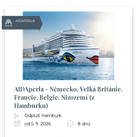
AIDAPERLA
AIDAperla - Německo, Velká Británie,
Francie, Belgie, Nizozemí (z
Hamburku)
Odplutí Hamburk
od 5. 9. 2026
8 dnů