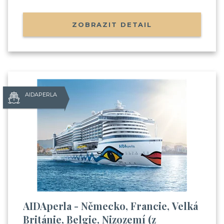
ZOBRAZIT DETAIL
AIDAPERLA
AIDAperla - Německo, Francie, Velká
Británie, Belgie, Nizozemí (z