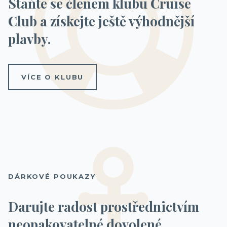
Staňte se členem klubu Cruise
Club a získejte ještě výhodnější
plavby.
VÍCE O KLUBU
DÁRKOVÉ POUKAZY
Darujte radost prostřednictvím
neopakovatelné dovolené.