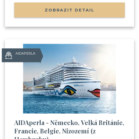
ZOBRAZIT DETAIL
AIDAPERLA
AIDAperla - Německo, Velká Británie,
Francie, Belgie, Nizozemí (z