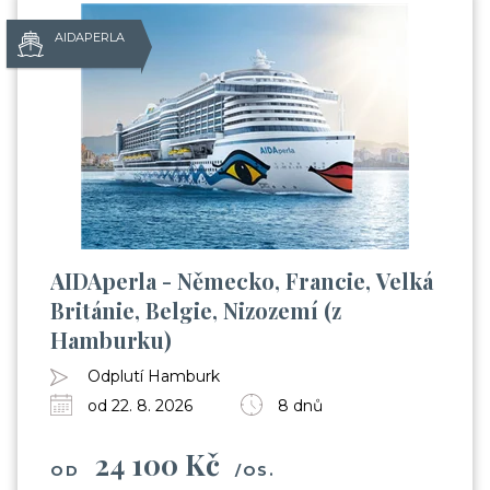
AIDAPERLA
AIDAperla - Německo, Francie, Velká
Británie, Belgie, Nizozemí (z
Hamburku)
Odplutí Hamburk
od 22. 8. 2026
8 dnů
24 100 Kč
OD
/OS.