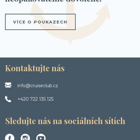
VÍCE O POUKAZECH
Kontaktujte nás
info@cruiseclub.cz
+420 722 135 125
Sledujte nás na sociálních sítích