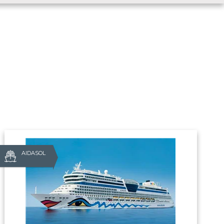
AIDASOL