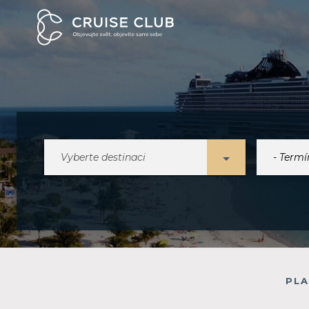
Vyberte destinaci
PLA