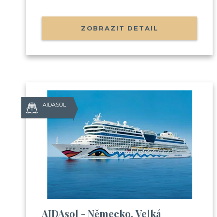
ZOBRAZIT DETAIL
AIDASOL
AIDAsol - Německo, Velká