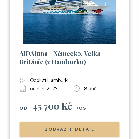
AIDAluna - Německo, Velká
Británie (z Hamburku)
Odplutí Hamburk
od 4. 4. 2027
8 dnů
45 700 Kč
OD
/OS.
ZOBRAZIT DETAIL