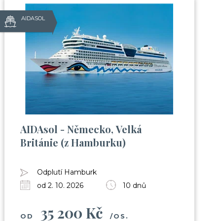
AIDASOL
AIDAsol - Německo, Velká
Británie (z Hamburku)
Odplutí Hamburk
od 2. 10. 2026
10 dnů
35 200 Kč
OD
/OS.