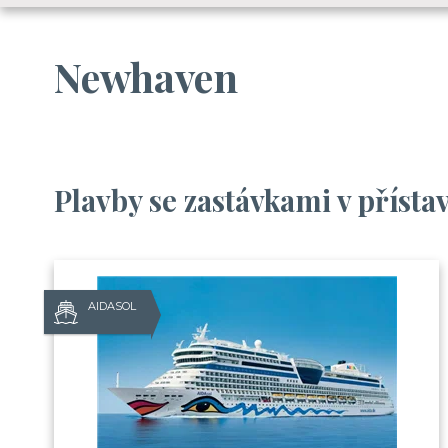
Newhaven
Plavby se zastávkami v příst
AIDASOL