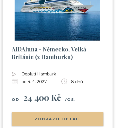
AIDAluna - Německo, Velká
Británie (z Hamburku)
Odplutí Hamburk
od 4. 4. 2027
8 dnů
24 400 Kč
OD
/OS.
ZOBRAZIT DETAIL