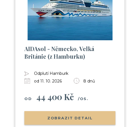
AIDAsol - Německo, Velká
Británie (z Hamburku)
Odplutí Hamburk
od 11. 10. 2026
8 dnů
44 400 Kč
OD
/OS.
ZOBRAZIT DETAIL