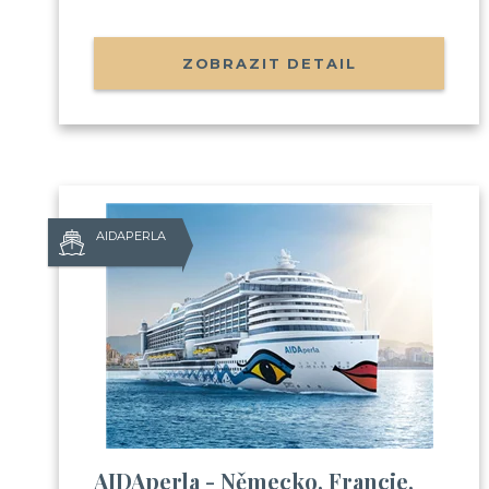
ZOBRAZIT DETAIL
AIDAPERLA
AIDAperla - Německo, Francie,