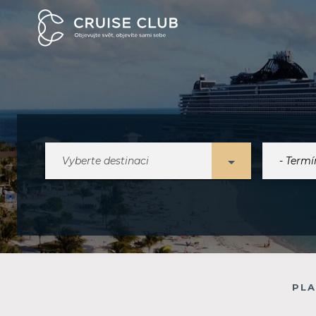
Vyberte destinaci
PLA