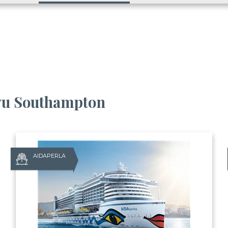
avu Southampton
AIDAPERLA