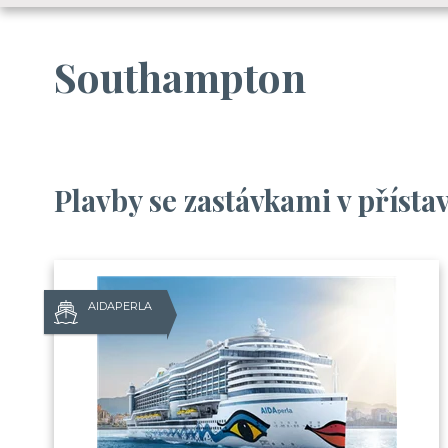
Southampton
Plavby se zastávkami v příst
AIDAPERLA