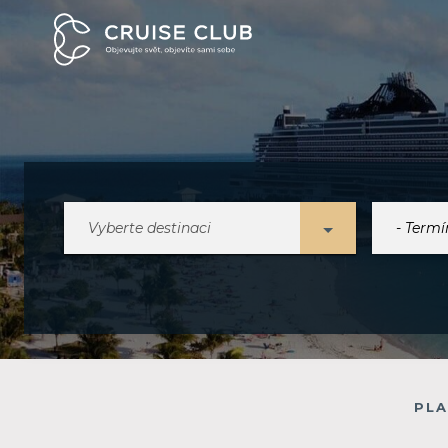
Vyberte destinaci
PLA