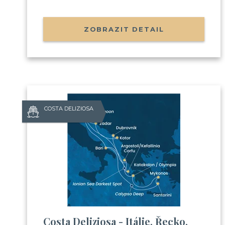
ZOBRAZIT DETAIL
COSTA DELIZIOSA
Costa Deliziosa - Itálie, Řecko,