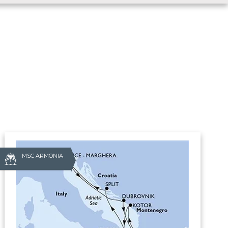
MSC ARMONIA