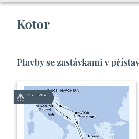
Kotor
Plavby se zastávkami v přísta
MSC LIRICA