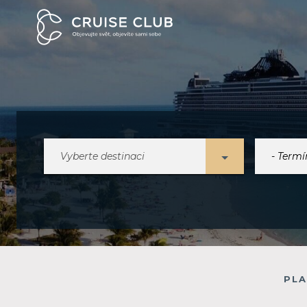
Vyberte destinaci
PLA