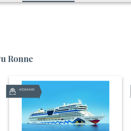
avu Ronne
AIDAMAR