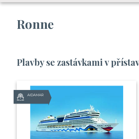
Ronne
Plavby se zastávkami v příst
AIDAMAR