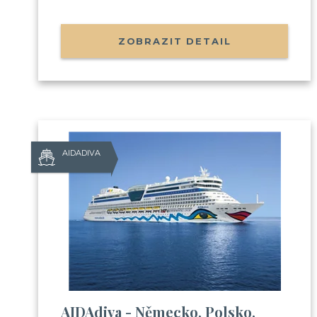
ZOBRAZIT DETAIL
AIDADIVA
AIDAdiva - Německo, Polsko,