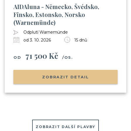
AIDAluna - Německo, Švédsko,
Finsko, Estonsko, Norsko
(Warnemünde)
Odplutí Warnemünde
od 3. 10. 2026
15 dnů
71 500 Kč
OD
/OS.
ZOBRAZIT DETAIL
ZOBRAZIT DALŠÍ PLAVBY