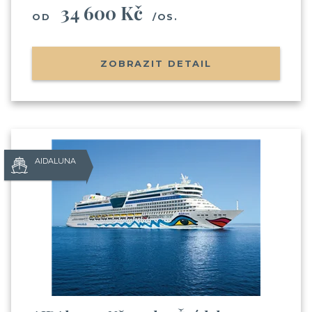
34 600 Kč
OD
/OS.
ZOBRAZIT DETAIL
AIDALUNA