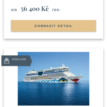
56 400 Kč
OD
/OS.
ZOBRAZIT DETAIL
AIDALUNA