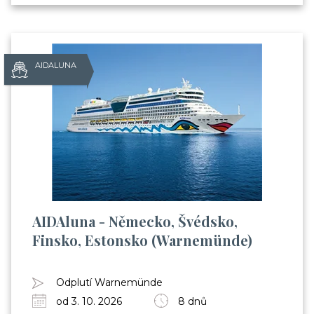
AIDALUNA
AIDAluna - Německo, Švédsko,
Finsko, Estonsko (Warnemünde)
Odplutí Warnemünde
od 3. 10. 2026
8 dnů