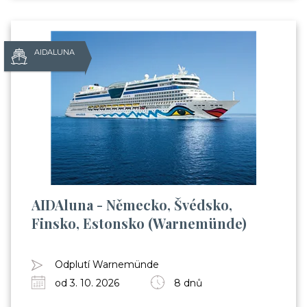
AIDALUNA
AIDAluna - Německo, Švédsko,
Finsko, Estonsko (Warnemünde)
Odplutí Warnemünde
od 3. 10. 2026
8 dnů