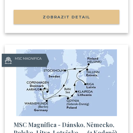
ZOBRAZIT DETAIL
MSC MAGNIFICA
MSC Magnifica - Dánsko, Německo,
Polsko, Litva, Lotyšsko, ... (z Kodaně)