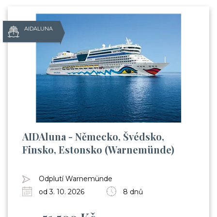
AIDALUNA
AIDAluna - Německo, Švédsko,
Finsko, Estonsko (Warnemünde)
Odplutí Warnemünde
od 3. 10. 2026
8 dnů