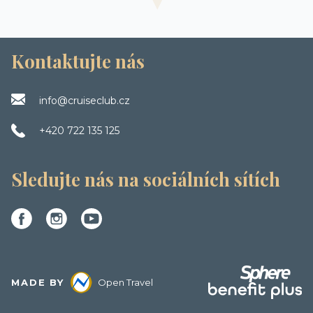
Kontaktujte nás
info@cruiseclub.cz
+420 722 135 125
Sledujte nás na sociálních sítích
MADE BY
Open Travel