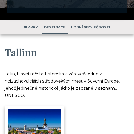
PLAVBY
DESTINACE
LODNÍ SPOLEČNOSTI
Tallinn
Tallin, hlavní město Estonska a zároveň jedno z
nejzachovalejších středověkých měst v Severní Evropě,
jehož jedinečné historické jádro je zapsané v seznamu
UNESCO.