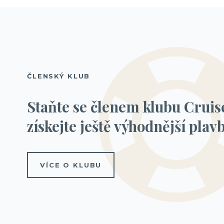
ČLENSKÝ KLUB
Staňte se členem klubu Cruis
získejte ještě výhodnější plavb
VÍCE O KLUBU