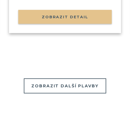
Odesláním souhlasíte se
zpracováním o
ZOBRAZIT DETAIL
ZOBRAZIT DALŠÍ PLAVBY