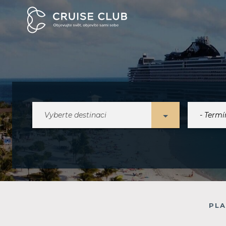
Vyberte destinaci
PLA