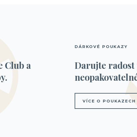
DÁRKOVÉ POUKAZY
e Club a
Darujte radost
y.
neopakovatelné
VÍCE O POUKAZECH