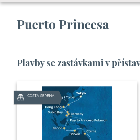
Puerto Princesa
Plavby se zastávkami v přísta
COSTA SERENA