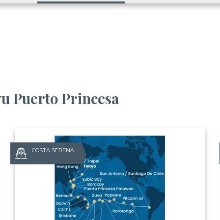
vu Puerto Princesa
COSTA SERENA