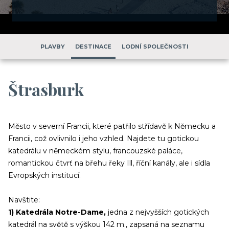
PLAVBY
DESTINACE
LODNÍ SPOLEČNOSTI
Štrasburk
Město v severní Francii, které patřilo střídavě k Německu a
Francii, což ovlivnilo i jeho vzhled. Najdete tu gotickou
katedrálu v německém stylu, francouzské paláce,
romantickou čtvrť na břehu řeky Ill, říční kanály, ale i sídla
Evropských institucí.
Navštite:
1) Katedrála Notre-Dame,
jedna z nejvyšších gotických
katedrál na světě s výškou 142 m., zapsaná na seznamu