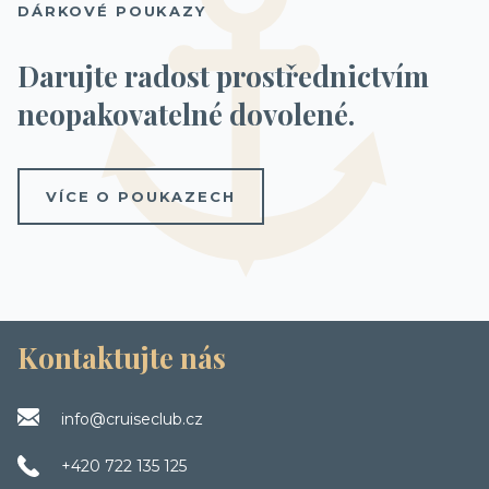
DÁRKOVÉ POUKAZY
Darujte radost prostřednictvím
neopakovatelné dovolené.
VÍCE O POUKAZECH
Kontaktujte nás
info@cruiseclub.cz
+420 722 135 125