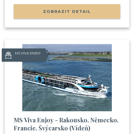
ZOBRAZIT DETAIL
MS VIVA ENJOY
MS Viva Enjoy - Rakousko, Německo,
Francie, Švýcarsko (Vídeň)