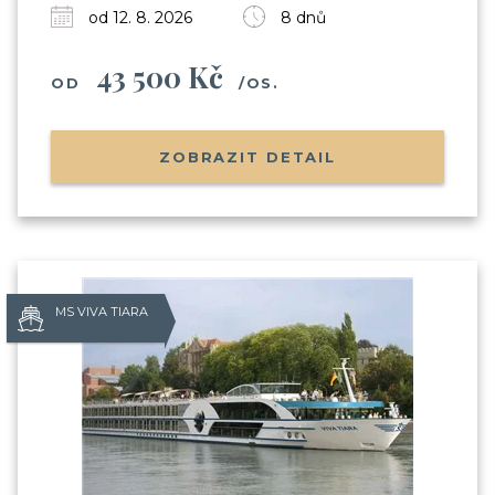
od 12. 8. 2026
8 dnů
43 500 Kč
OD
/OS.
ZOBRAZIT DETAIL
MS VIVA TIARA