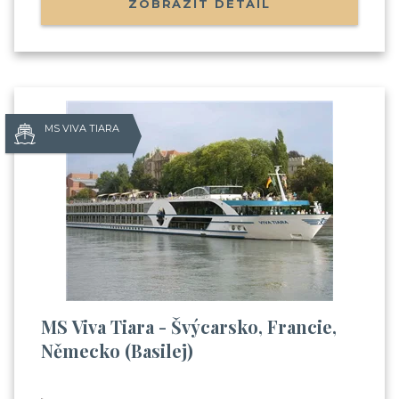
ZOBRAZIT DETAIL
MS VIVA TIARA
MS Viva Tiara - Švýcarsko, Francie,
Německo (Basilej)