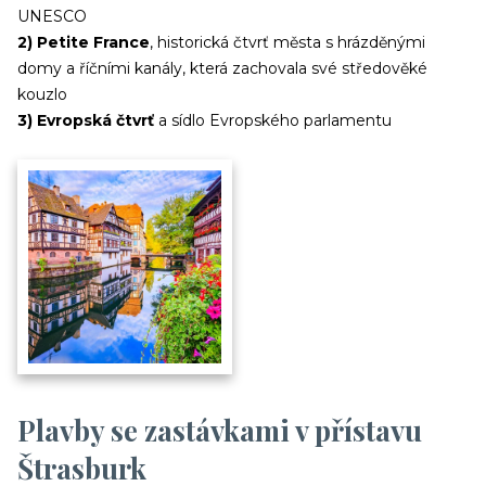
UNESCO
2) Petite France
, historická čtvrť města s hrázděnými
domy a říčními kanály, která zachovala své středověké
kouzlo
3) Evropská čtvrť
a sídlo Evropského parlamentu
Plavby se zastávkami v přístavu
Štrasburk