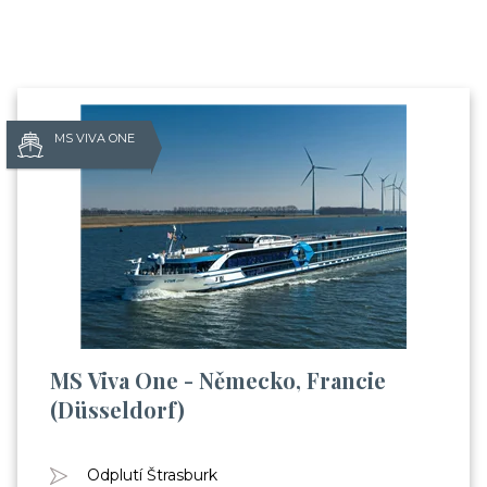
MS VIVA ONE
MS Viva One - Německo, Francie
(Düsseldorf)
Odplutí Štrasburk