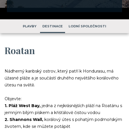
PLAVBY
DESTINACE
LODNÍ SPOLEČNOSTI
Roatan
Nádherný karibský ostrov, který patří k Hondurasu, má
úžasné pláže a je součástí druhého největšího korálového
útesu na světě.
Objevte:
1. Pláž West Bay,
jedna z nejkrásnějších pláží na Roatánu s
jemným bílým pískem a křišťálově čistou vodou
2. Shannons Wall,
korálový útes s pohatým podmořským
životem, kde se můžete potápět