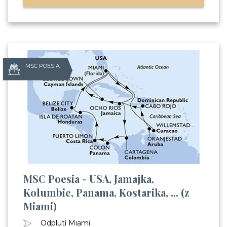
MSC POESIA
MSC Poesia - USA, Jamajka,
Kolumbie, Panama, Kostarika, ... (z
Miami)
Odplutí Miami