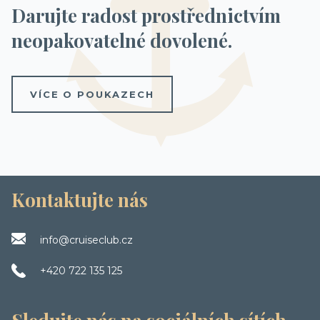
Darujte radost prostřednictvím
neopakovatelné dovolené.
VÍCE O POUKAZECH
Kontaktujte nás
info@cruiseclub.cz
+420 722 135 125