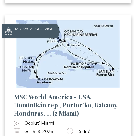
MSC WORLD AMERICA
MSC World America - USA,
Dominikán.rep., Portoriko, Bahamy,
Honduras, ... (z Miami)
Odplutí Miami
od 19. 9. 2026
15 dnů