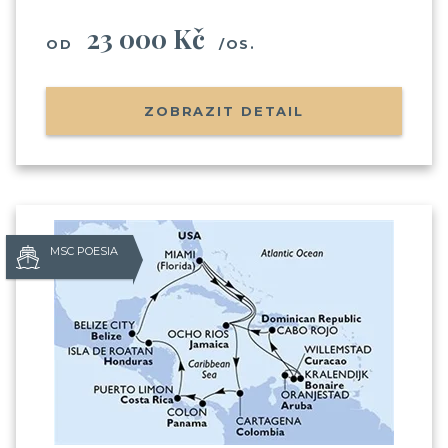
23 000 Kč
OD
/OS.
ZOBRAZIT DETAIL
MSC POESIA