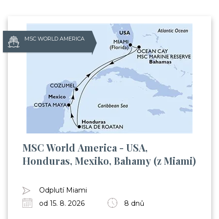
MSC WORLD AMERICA
MSC World America - USA,
Honduras, Mexiko, Bahamy (z Miami)
Odplutí Miami
od 15. 8. 2026
8 dnů