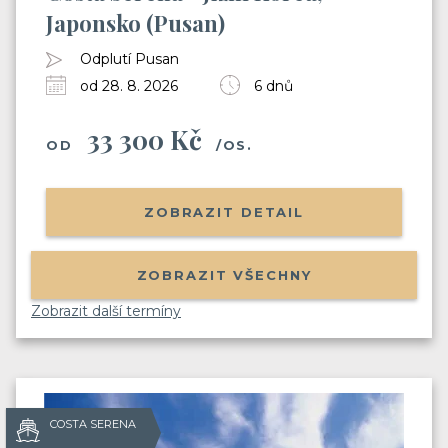
Japonsko (Pusan)
Odplutí Pusan
od 28. 8. 2026
6 dnů
33 300 Kč
OD
/OS.
ZOBRAZIT DETAIL
ZOBRAZIT VŠECHNY
Zobrazit další termíny
COSTA SERENA