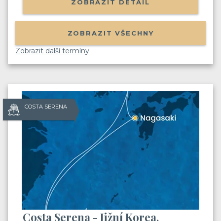
ZOBRAZIT DETAIL
ZOBRAZIT VŠECHNY
Zobrazit další termíny
COSTA SERENA
Costa Serena - Jižní Korea,