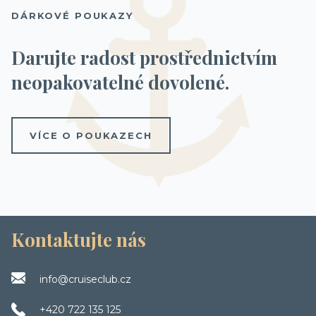
DÁRKOVÉ POUKAZY
Darujte radost prostřednictvím
neopakovatelné dovolené.
VÍCE O POUKAZECH
Kontaktujte nás
info@cruiseclub.cz
+420 722 135 125