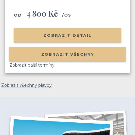
4 800 Kč
OD
/OS.
ZOBRAZIT DETAIL
ZOBRAZIT VŠECHNY
Zobrazit další termíny
Zobrazit všechny plavby