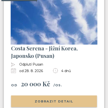
Costa Serena - Jižní Korea,
Japonsko (Pusan)
Odplutí Pusan
od 28. 8. 2026
4 dnů
20 000 Kč
OD
/OS.
ZOBRAZIT DETAIL