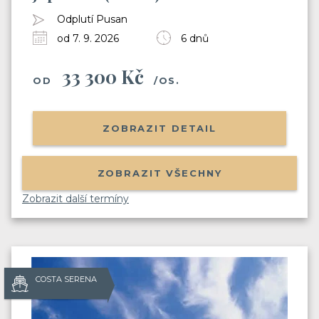
Odplutí Pusan
od 7. 9. 2026
6 dnů
33 300 Kč
OD
/OS.
ZOBRAZIT DETAIL
ZOBRAZIT VŠECHNY
Zobrazit další termíny
COSTA SERENA