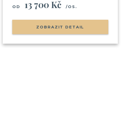
13 700 Kč
OD
/OS.
ZOBRAZIT DETAIL
sobních údajů