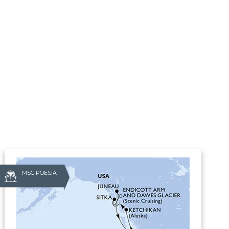
MSC POESIA