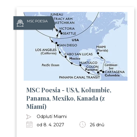
MSC POESIA
MSC Poesia - USA, Kolumbie,
Panama, Mexiko, Kanada (z
Miami)
Odplutí Miami
od 8. 4. 2027
26 dnů