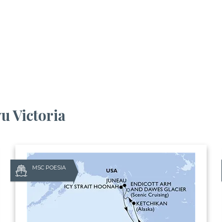
vu Victoria
MSC POESIA