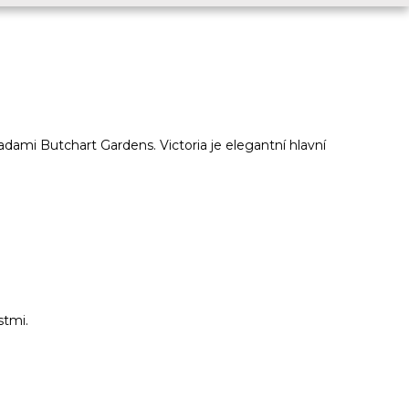
mi Butchart Gardens. Victoria je elegantní hlavní
stmi.