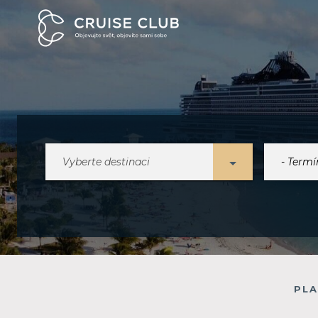
Vyberte destinaci
PLA