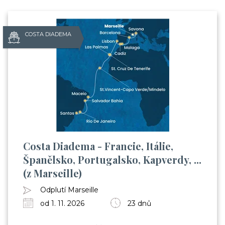
COSTA DIADEMA
Costa Diadema - Francie, Itálie,
Španělsko, Portugalsko, Kapverdy, ...
(z Marseille)
Odplutí Marseille
od 1. 11. 2026
23 dnů