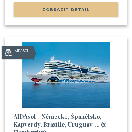
ZOBRAZIT DETAIL
AIDASOL
AIDAsol - Německo, Španělsko,
Kapverdy, Brazílie, Uruguay, ... (z