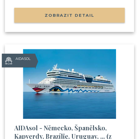
ZOBRAZIT DETAIL
AIDASOL
AIDAsol - Německo, Španělsko,
Kapverdy, Brazílie, Uruguay, ... (z