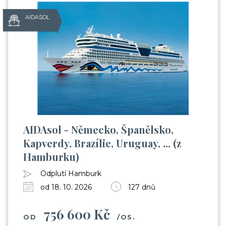
AIDASOL
AIDAsol - Německo, Španělsko,
Kapverdy, Brazílie, Uruguay, ... (z
Hamburku)
Odplutí Hamburk
od 18. 10. 2026
127 dnů
756 600 Kč
OD
/OS.