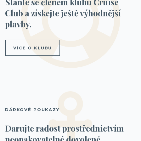
Staňte se členem klubu Cruise
Club a získejte ještě výhodnější
plavby.
VÍCE O KLUBU
DÁRKOVÉ POUKAZY
Darujte radost prostřednictvím
neopakovatelné dovolené.