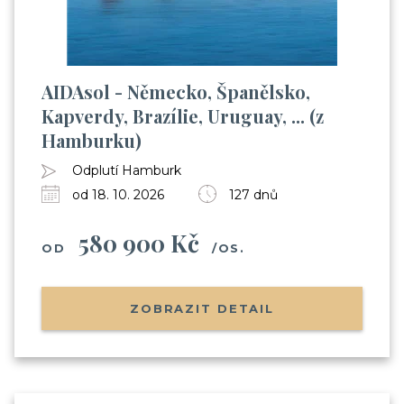
AIDAsol - Německo, Španělsko,
Kapverdy, Brazílie, Uruguay, ... (z
Hamburku)
Odplutí Hamburk
od 18. 10. 2026
127 dnů
580 900 Kč
OD
/OS.
ZOBRAZIT DETAIL