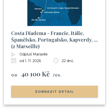
Costa Diadema - Francie, Itálie,
Španělsko, Portugalsko, Kapverdy, ...
(z Marseille)
Odplutí Marseille
od 1. 11. 2026
22 dnů
40 100 Kč
OD
/OS.
ZOBRAZIT DETAIL