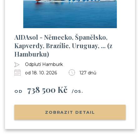
AIDAsol - Německo, Španělsko,
Kapverdy, Brazílie, Uruguay, ... (z
Hamburku)
Odplutí Hamburk
od 18. 10. 2026
127 dnů
738 500 Kč
OD
/OS.
ZOBRAZIT DETAIL