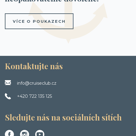
VÍCE O POUKAZECH
Kontaktujte nás
info@cruiseclub.cz
+420 722 135 125
Sledujte nás na sociálních sítích