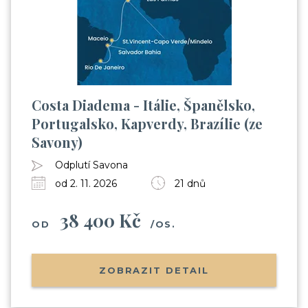
Costa Diadema - Itálie, Španělsko,
Portugalsko, Kapverdy, Brazílie (ze
Savony)
Odplutí Savona
od 2. 11. 2026
21 dnů
38 400 Kč
OD
/OS.
ZOBRAZIT DETAIL