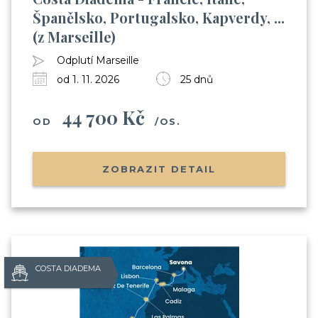
Španělsko, Portugalsko, Kapverdy, ...
(z Marseille)
Odplutí Marseille
od 1. 11. 2026
25 dnů
44 700 Kč
OD
/OS.
ZOBRAZIT DETAIL
COSTA DIADEMA