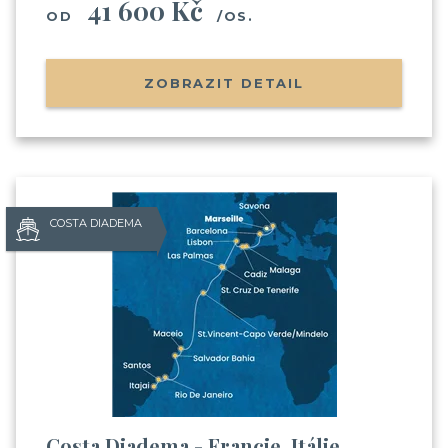
41 600 Kč
OD
/OS.
ZOBRAZIT DETAIL
COSTA DIADEMA
Costa Diadema - Francie, Itálie,