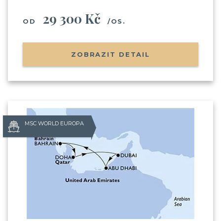
29 300 Kč
OD
/OS.
ZOBRAZIT DETAIL
MSC WORLD EUROPA