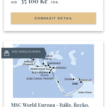
35 100 Kč
OD
/OS.
ZOBRAZIT DETAIL
MSC WORLD EUROPA
MSC World Europa - Itálie, Řecko,