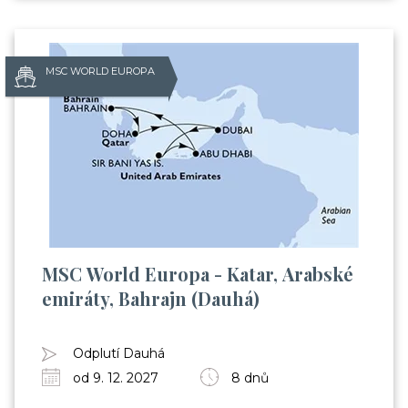
MSC WORLD EUROPA
MSC World Europa - Katar, Arabské
emiráty, Bahrajn (Dauhá)
Odplutí Dauhá
od 9. 12. 2027
8 dnů