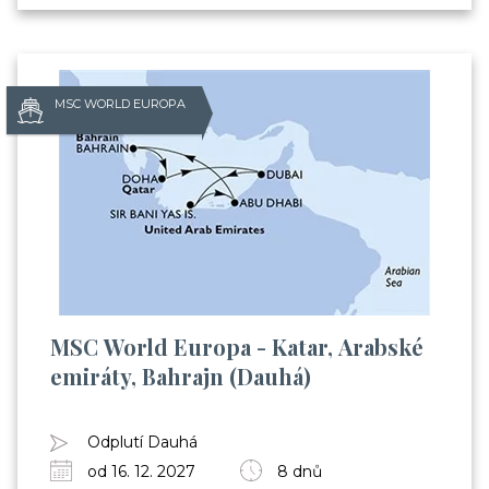
MSC WORLD EUROPA
MSC World Europa - Katar, Arabské
emiráty, Bahrajn (Dauhá)
Odplutí Dauhá
od 16. 12. 2027
8 dnů