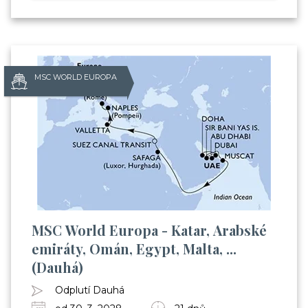
MSC WORLD EUROPA
MSC World Europa - Katar, Arabské
emiráty, Omán, Egypt, Malta, ...
(Dauhá)
Odplutí Dauhá