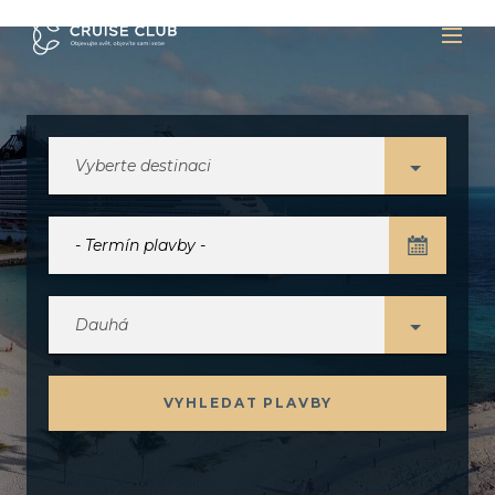
Vyberte destinaci
Dauhá
VYHLEDAT PLAVBY