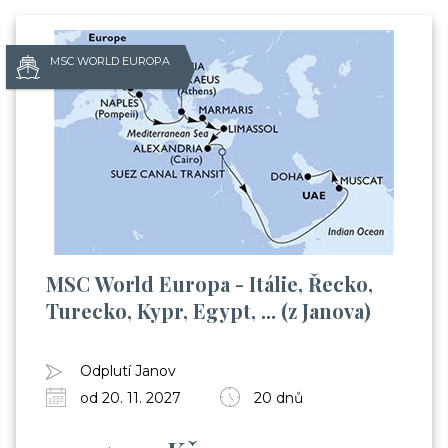
MSC WORLD EUROPA
MSC World Europa - Itálie, Řecko,
Turecko, Kypr, Egypt, ... (z Janova)
Odplutí Janov
od 20. 11. 2027
20 dnů