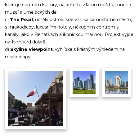
která je centrem kultury, najdete tu Zlatou mešitu, mnoho
muzeí a uměleckých děl
c)
The Pearl
, umělý ostrov, kde vzniká samostatné město,
s mrakodrapy, luxusními hotely, nákupním centrem s
kanály, jako v Benátkách a ikonickou marinou. Projekt vyjde
na 15 miliard dolarů.
d)
Skyline Viewpoint
, vyhlídka s krásným výhledem na
mrakodrapy