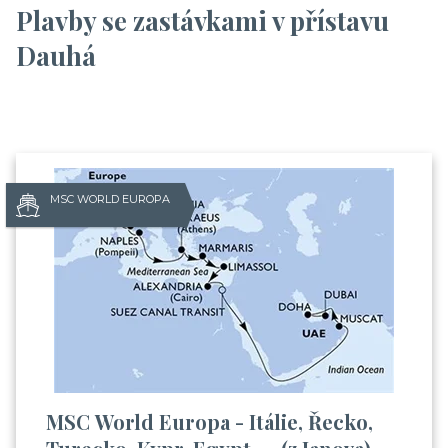
Plavby se zastávkami v přístavu
Dauhá
MSC WORLD EUROPA
MSC World Europa - Itálie, Řecko,