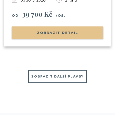
od 30. 3. 2028
21 dnů
39 700 Kč
OD
/OS.
ZOBRAZIT DETAIL
ZOBRAZIT DALŠÍ PLAVBY