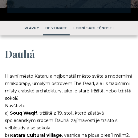
PLAVBY
DESTINACE
LODNÍ SPOLEČNOSTI
Dauhá
Hlavní město Kataru a nejbohatší město světa s moderními
mrakodrapy, umělým ostrovem The Pearl, ale i s tradičními
místy arabské architektury, jako je staré tržiště, nebo tržiště
sokolů.
Navštivte:
a)
Souq Waqif
, tržiště z 19. stol., které zůstává
společenským srdcem Dauhá. zajímavostí je tržiště s
velbloudy a se sokoly
b)
Katara Cultural Village
, vesnice na ploše přes 1 mil.m2,