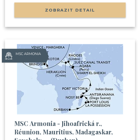
ZOBRAZIT DETAIL
MSC ARMONIA
MSC Armonia - Jihoafrická r.,
Réunion, Mauritius, Madagaskar,