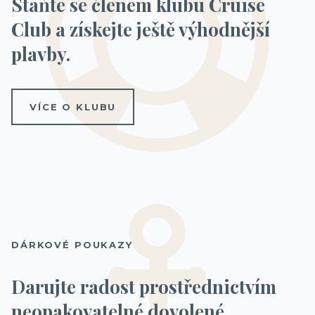
Staňte se členem klubu Cruise
Club a získejte ještě výhodnější
plavby.
VÍCE O KLUBU
DÁRKOVÉ POUKAZY
Darujte radost prostřednictvím
neopakovatelné dovolené.