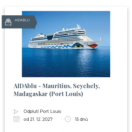
AIDABLU
AIDAblu - Mauritius, Seychely,
Madagaskar (Port Louis)
Odplutí Port Louis
od 21. 12. 2027
15 dnů