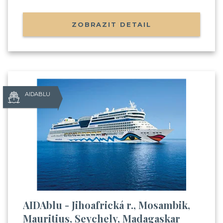
ZOBRAZIT DETAIL
AIDABLU
AIDAblu - Jihoafrická r., Mosambik,
Mauritius, Seychely, Madagaskar