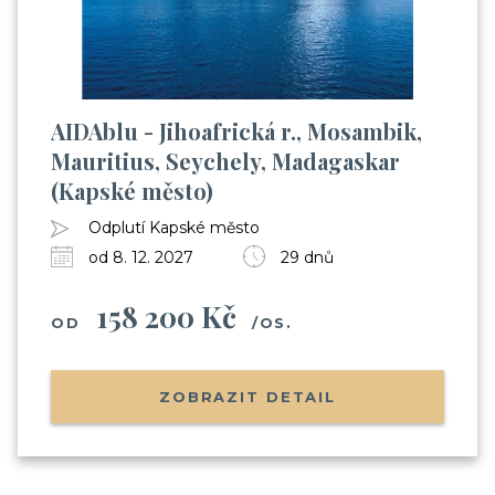
AIDAblu - Jihoafrická r., Mosambik,
Mauritius, Seychely, Madagaskar
(Kapské město)
Odplutí Kapské město
od 8. 12. 2027
29 dnů
158 200 Kč
OD
/OS.
ZOBRAZIT DETAIL