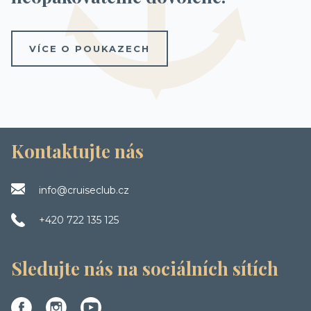
VÍCE O POUKAZECH
Kontaktujte nás
info@cruiseclub.cz
+420 722 135 125
Sledujte nás na sociálních sítích