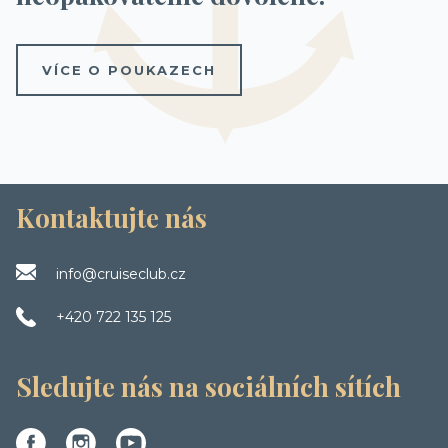
VÍCE O POUKAZECH
Kontaktujte nás
info@cruiseclub.cz
+420 722 135 125
Sledujte nás na sociálních sítích