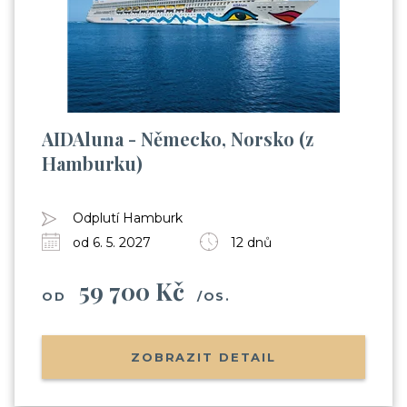
AIDAluna - Německo, Norsko (z
Hamburku)
Odplutí Hamburk
od 6. 5. 2027
12 dnů
59 700 Kč
OD
/OS.
ZOBRAZIT DETAIL