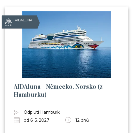
AIDALUNA
AIDAluna - Německo, Norsko (z
Hamburku)
Odplutí Hamburk
od 6. 5. 2027
12 dnů