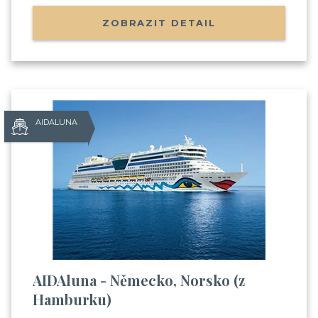
ZOBRAZIT DETAIL
AIDALUNA
AIDAluna - Německo, Norsko (z
Hamburku)