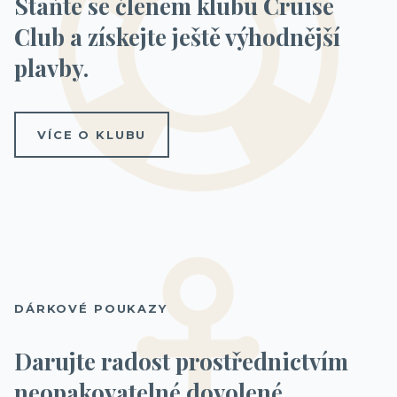
Staňte se členem klubu Cruise
Club a získejte ještě výhodnější
plavby.
VÍCE O KLUBU
DÁRKOVÉ POUKAZY
Darujte radost prostřednictvím
neopakovatelné dovolené.