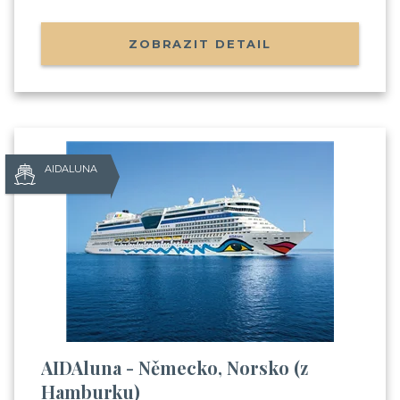
ZOBRAZIT DETAIL
AIDALUNA
AIDAluna - Německo, Norsko (z
Hamburku)