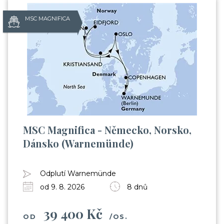
MSC MAGNIFICA
MSC Magnifica - Německo, Norsko,
Dánsko (Warnemünde)
Odplutí Warnemünde
od 9. 8. 2026
8 dnů
39 400 Kč
OD
/OS.