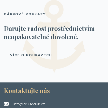
DÁRKOVÉ POUKAZY
Darujte radost prostřednictvím
neopakovatelné dovolené.
VÍCE O POUKAZECH
Kontaktujte nás
info@cruiseclub.cz