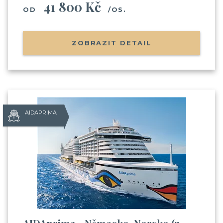
41 800 Kč
OD
/OS.
ZOBRAZIT DETAIL
AIDAPRIMA