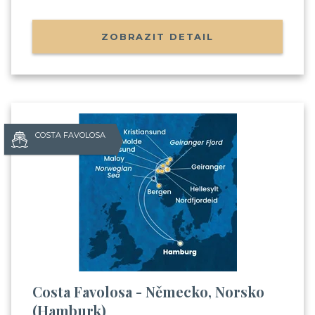
ZOBRAZIT DETAIL
COSTA FAVOLOSA
Costa Favolosa - Německo, Norsko
(Hamburk)