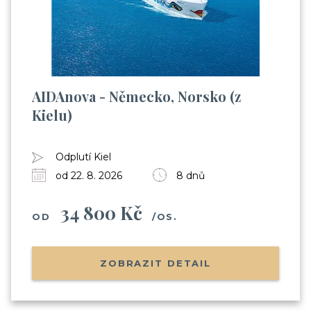
AIDAnova - Německo, Norsko (z
Kielu)
Odplutí Kiel
od 22. 8. 2026
8 dnů
34 800 Kč
OD
/OS.
ZOBRAZIT DETAIL