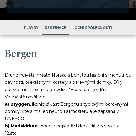
PLAVBY
DESTINACE
LODNÍ SPOLEČNOSTI
Bergen
Druhé největší město Norska s bohatou historií s mohutnou
pevností, překrásnými kostely a barevnými domky. Díky
poloze města se mu přezdívá "Brána do Fjordů".
Ve městě navštivte:
a) Bryggen
, ikonická část Bergenu s typickými barevnými
domky, která má jedinečnou atmosféru a je zapsaná v
UNESCO
b) Mariakirken
, jeden z nejstarších kostelů v Norsku z
12.stol.