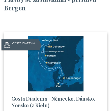
Bergen
COSTA DIADEMA
Costa Diadema - Německo, Dánsko,
Norsko (z Kielu)