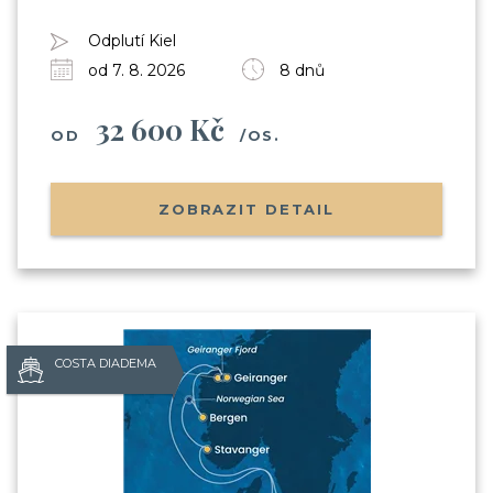
Odplutí Kiel
od 7. 8. 2026
8 dnů
32 600 Kč
OD
/OS.
ZOBRAZIT DETAIL
COSTA DIADEMA