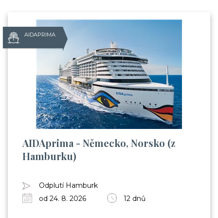
AIDAPRIMA
AIDAprima - Německo, Norsko (z
Hamburku)
Odplutí Hamburk
od 24. 8. 2026
12 dnů