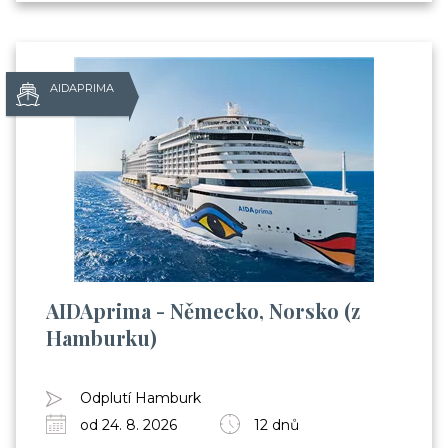
AIDAPRIMA
AIDAprima - Německo, Norsko (z
Hamburku)
Odplutí Hamburk
od 24. 8. 2026
12 dnů