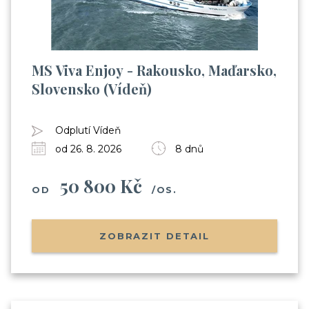
MS Viva Enjoy - Rakousko, Maďarsko,
Slovensko (Vídeň)
Odplutí Vídeň
od 26. 8. 2026
8 dnů
50 800 Kč
OD
/OS.
ZOBRAZIT DETAIL