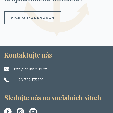
VÍCE O POUKAZECH
Kontaktujte nás
info@cruiseclub.cz
+420 722 135 125
Sledujte nás na sociálních sítích