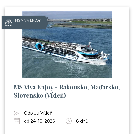
MS VIVA ENJOY
MS Viva Enjoy - Rakousko, Maďarsko,
Slovensko (Vídeň)
Odplutí Vídeň
od 24. 10. 2026
8 dnů