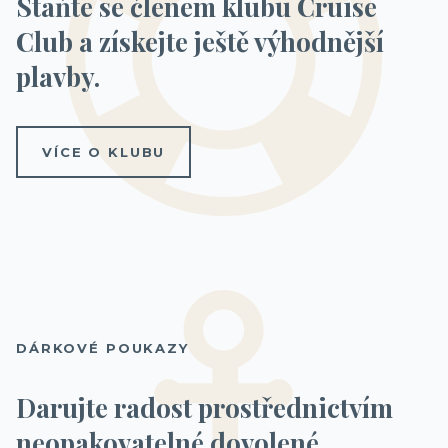
Staňte se členem klubu Cruise
Club a získejte ještě výhodnější
plavby.
VÍCE O KLUBU
DÁRKOVÉ POUKAZY
Darujte radost prostřednictvím
neopakovatelné dovolené.