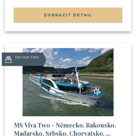
ZOBRAZIT DETAIL
MS VIVA TWO
MS Viva Two - Německo, Rakousko,
Maďarsko, Srbsko, Chorvatsko, ...