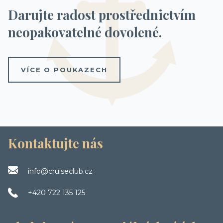
Darujte radost prostřednictvím
neopakovatelné dovolené.
VÍCE O POUKAZECH
Kontaktujte nás
info@cruiseclub.cz
+420 722 135 125