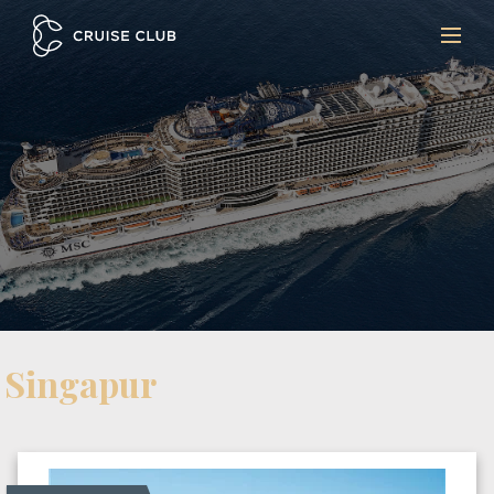
Singapur