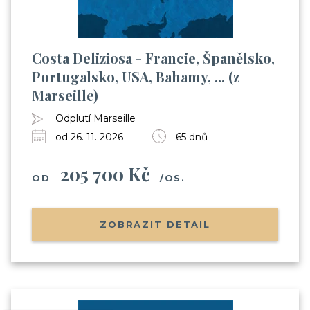
Costa Deliziosa - Francie, Španělsko,
Portugalsko, USA, Bahamy, ... (z
Marseille)
Odplutí Marseille
od 26. 11. 2026
65 dnů
205 700 Kč
OD
/OS.
ZOBRAZIT DETAIL