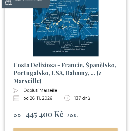
Costa Deliziosa - Francie, Španělsko,
Portugalsko, USA, Bahamy, ... (z
Marseille)
Odplutí Marseille
od 26. 11. 2026
137 dnů
445 400 Kč
OD
/OS.