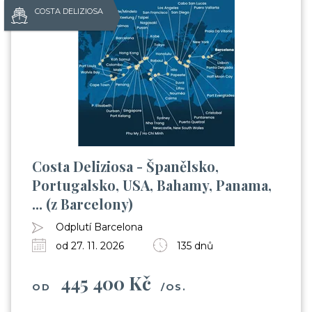
COSTA DELIZIOSA
Costa Deliziosa - Španělsko,
Portugalsko, USA, Bahamy, Panama,
... (z Barcelony)
Odplutí Barcelona
od 27. 11. 2026
135 dnů
445 400 Kč
OD
/OS.