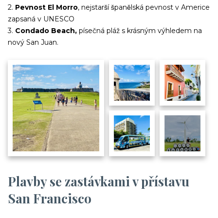
2.
Pevnost El Morro
, nejstarší španělská pevnost v Americe
zapsaná v UNESCO
3.
Condado Beach,
písečná pláž s krásným výhledem na
nový San Juan.
Plavby se zastávkami v přístavu
San Francisco