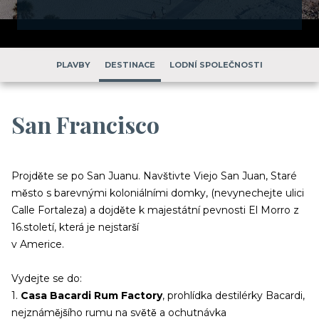
PLAVBY
DESTINACE
LODNÍ SPOLEČNOSTI
San Francisco
Projděte se po San Juanu. Navštivte Viejo San Juan, Staré
město s barevnými koloniálními domky, (nevynechejte ulici
Calle Fortaleza) a dojděte k majestátní pevnosti El Morro z
16.století, která je nejstarší
v Americe.
Vydejte se do:
1.
Casa Bacardi Rum Factory
, prohlídka destilérky Bacardi,
nejznámějšího rumu na světě a ochutnávka