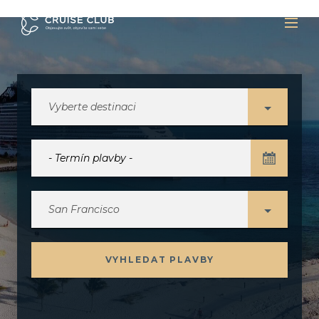
Vyberte destinaci
San Francisco
VYHLEDAT PLAVBY