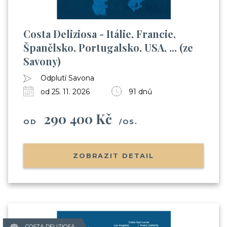
Costa Deliziosa - Itálie, Francie,
Španělsko, Portugalsko, USA, ... (ze
Savony)
Odplutí Savona
od 25. 11. 2026
91 dnů
290 400 Kč
OD
/OS.
ZOBRAZIT DETAIL
COSTA DELIZIOSA