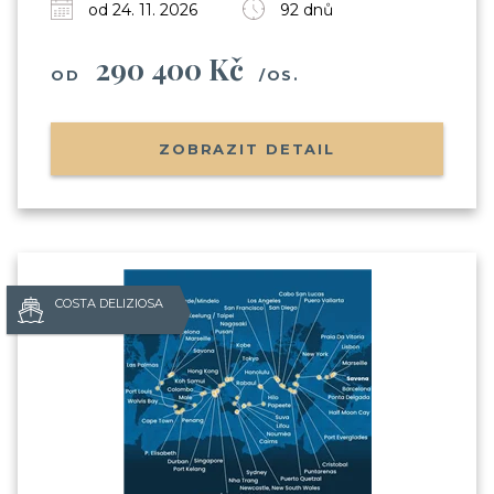
od 24. 11. 2026
92 dnů
290 400 Kč
OD
/OS.
ZOBRAZIT DETAIL
COSTA DELIZIOSA