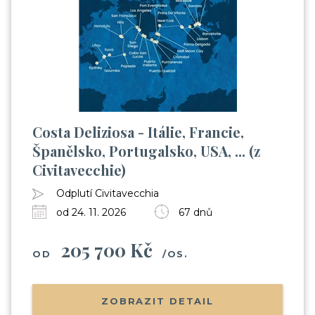
Costa Deliziosa - Itálie, Francie,
Španělsko, Portugalsko, USA, ... (z
Civitavecchie)
Odplutí Civitavecchia
od 24. 11. 2026
67 dnů
205 700 Kč
OD
/OS.
ZOBRAZIT DETAIL