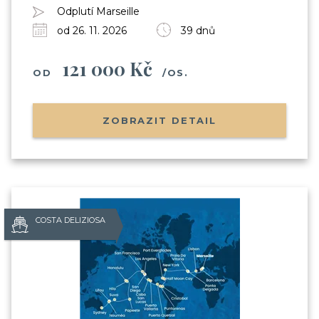
Odplutí Marseille
od 26. 11. 2026
39 dnů
121 000 Kč
OD
/OS.
ZOBRAZIT DETAIL
COSTA DELIZIOSA