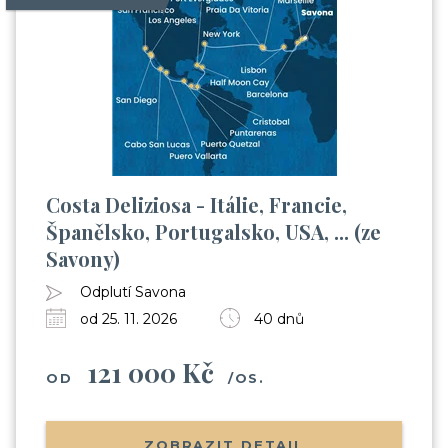
Costa Deliziosa - Itálie, Francie,
Španělsko, Portugalsko, USA, ... (ze
Savony)
Odplutí Savona
od 25. 11. 2026
40 dnů
121 000 Kč
OD
/OS.
ZOBRAZIT DETAIL