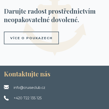
Darujte radost prostřednictvím
neopakovatelné dovolené.
VÍCE O POUKAZECH
Kontaktujte nás
info@cruiseclub.cz
+420 722 135 125