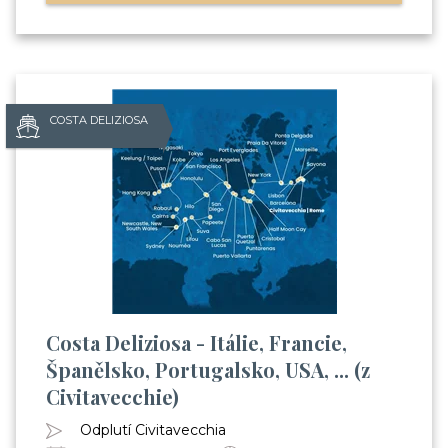
COSTA DELIZIOSA
Costa Deliziosa - Itálie, Francie,
Španělsko, Portugalsko, USA, ... (z
Civitavecchie)
Odplutí Civitavecchia