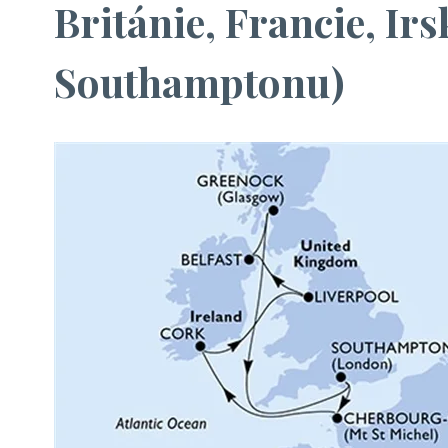
Británie, Francie, Irs
Southamptonu)