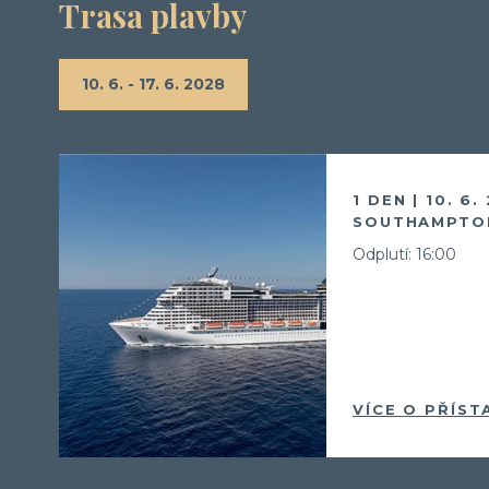
Trasa plavby
10. 6. - 17. 6. 2028
1 DEN | 10. 6.
SOUTHAMPTON
Odplutí: 16:00
VÍCE O PŘÍST