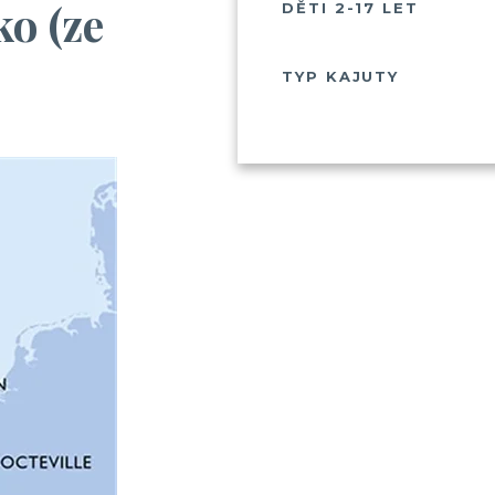
ko (ze
DĚTI 2-17 LET
TYP KAJUTY