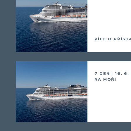
VÍCE O PŘÍST
7 DEN | 16. 6
NA MOŘI