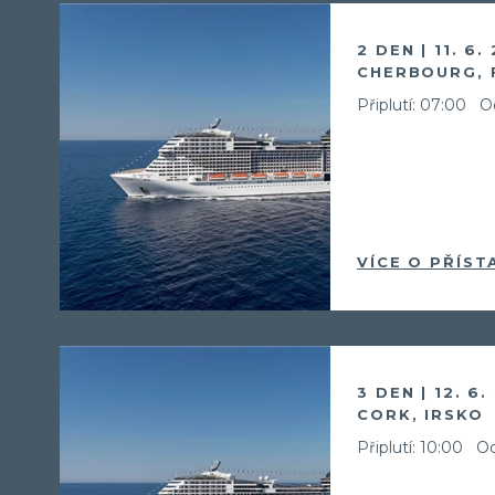
2 DEN | 11. 6.
CHERBOURG, 
Připlutí: 07:00
Od
VÍCE O PŘÍST
3 DEN | 12. 6.
CORK, IRSKO
Připlutí: 10:00
Od