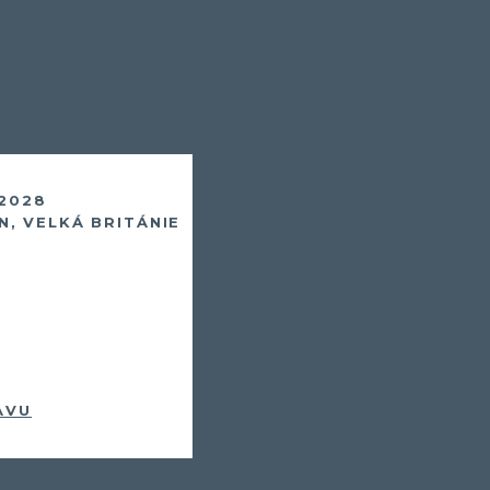
 2028
, VELKÁ BRITÁNIE
AVU