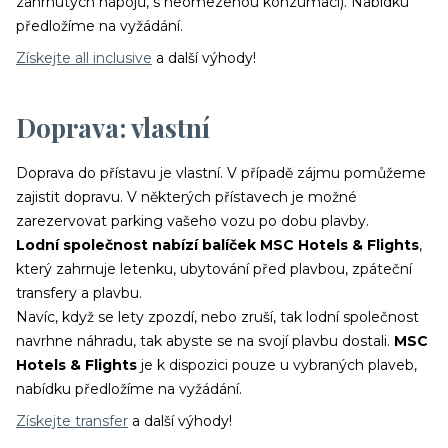
zahrnutých nápojů, s neomezenou konzumací). Nabídku
předložíme na vyžádání.
Získejte all inclusive
a další výhody!
Doprava: vlastní
Doprava do přístavu je vlastní. V případě zájmu pomůžeme
zajistit dopravu. V některých přístavech je možné
zarezervovat parking vašeho vozu po dobu plavby.
Lodní společnost nabízí balíček MSC Hotels & Flights
,
který zahrnuje letenku, ubytování před plavbou, zpáteční
transfery a plavbu.
Navíc, když se lety zpozdí, nebo zruší, tak lodní společnost
navrhne náhradu, tak abyste se na svojí plavbu dostali.
MSC
Hotels & Flights
je k dispozici pouze u vybraných plaveb,
nabídku předložíme na vyžádání.
Získejte transfer
a další výhody!