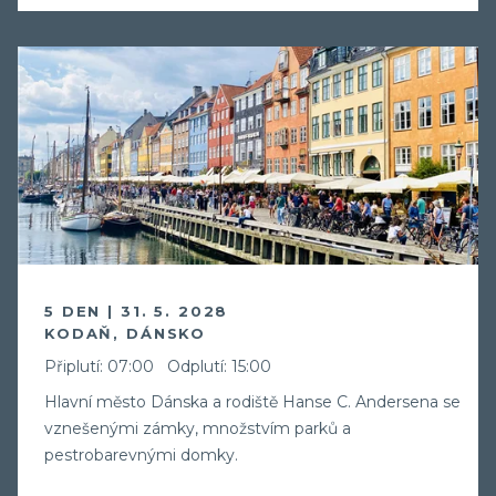
5 DEN | 31. 5. 2028
KODAŇ, DÁNSKO
Připlutí: 07:00
Odplutí: 15:00
Hlavní město Dánska a rodiště Hanse C. Andersena se
vznešenými zámky, množstvím parků a
pestrobarevnými domky.