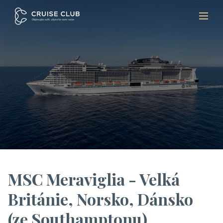
MSC Meraviglia - Velká
Británie, Norsko, Dánsko
(ze Southamptonu)