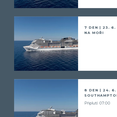
7 DEN | 23. 6
NA MOŘI
8 DEN | 24. 6
SOUTHAMPTON
Připlutí: 07:00