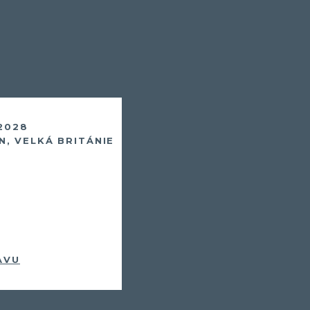
 2028
, VELKÁ BRITÁNIE
AVU