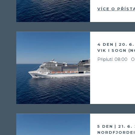
VÍCE O PŘÍST
4 DEN | 20. 6
VIK I SOGN (
Připlutí: 08:00
O
5 DEN | 21. 6.
NORDFJORDEI