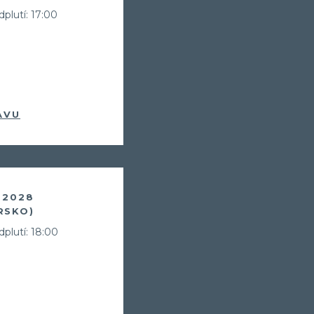
plutí: 17:00
AVU
. 2028
RSKO)
plutí: 18:00