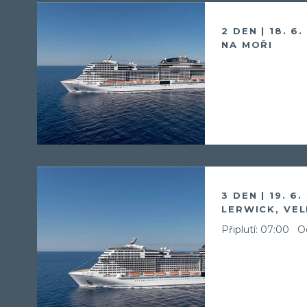
2 DEN | 18. 6
NA MOŘI
3 DEN | 19. 6.
LERWICK, VEL
Připlutí: 07:00
Od