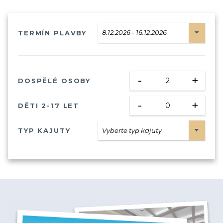
TERMÍN PLAVBY
-
+
DOSPĚLÉ OSOBY
-
+
DĚTI 2-17 LET
TYP KAJUTY