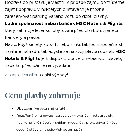
Doprava do přístavu je vlastní. V případě zájmu pomůžeme
zajistit dopravu. V některých přístavech je možné
zarezervovat parking vašeho vozu po dobu plavby.
Lodní společnost nabízí balíček MSC Hotels & Flights
,
který zahrnuje letenku, ubytování před plavbou, zpáteční
transfery a plavbu.
Navíc, když se lety zpozdí, nebo zruší, tak lodní společnost
navrhne náhradu, tak abyste se na svojí plavbu dostali.
MSC
Hotels & Flights
je k dispozici pouze u vybraných plaveb,
nabídku předložíme na vyžádání.
Získejte transfer
a další výhody!
Cena plavby zahrnuje
Ubytování ve vybrané kajutě
Rozšířená plná penze - strava ve vybraných restauracích,
nealkoholické nápoje k snídani (voda, čaj, překapávaná káva,
ovocné šťávy z nápojových automatů)