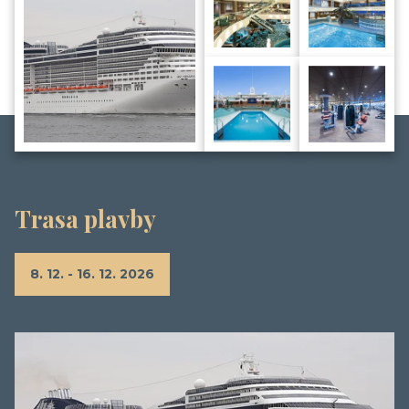
Trasa plavby
8. 12. - 16. 12. 2026