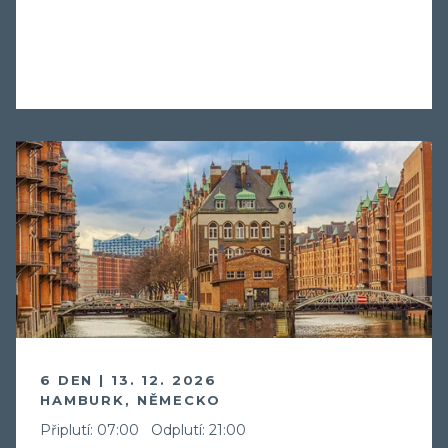
6 DEN | 13. 12. 2026
HAMBURK, NĚMECKO
Připlutí: 07:00
Odplutí: 21:00