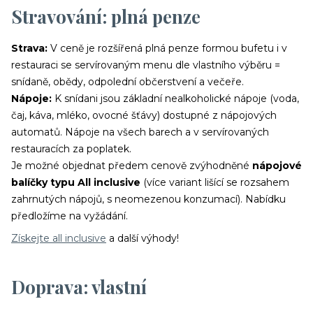
Stravování: plná penze
Strava:
V ceně je rozšířená plná penze formou bufetu i v
restauraci se servírovaným menu dle vlastního výběru =
snídaně, obědy, odpolední občerstvení a večeře.
Nápoje:
K snídani jsou základní nealkoholické nápoje (voda,
čaj, káva, mléko, ovocné šťávy) dostupné z nápojových
automatů. Nápoje na všech barech a v servírovaných
restauracích za poplatek.
Je možné objednat předem cenově zvýhodněné
nápojové
balíčky typu All inclusive
(více variant lišící se rozsahem
zahrnutých nápojů, s neomezenou konzumací). Nabídku
předložíme na vyžádání.
Získejte all inclusive
a další výhody!
Doprava: vlastní